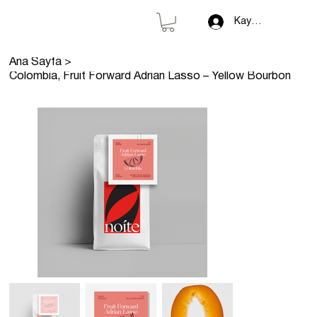
Kayıt Ol
Ana Sayfa
>
Colombia, Fruit Forward Adrian Lasso – Yellow Bourbon