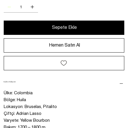
Sepete Ekle
Hemen Satın Al
Kahve Künyesi
Ülke: Colombia
Bölge: Huila
Lokasyon: Bruselas, Pitalito
Çiftçi: Adrian Lasso
Varyete: Yellow Bourbon
Rakım: 1700 – 1800 m