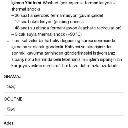
İşleme Yöntemi:
Washed (çok aşamalı fermantasyon +
thermal shock)
– 36 saat anaerobik fermantasyon (çuval içinde)
– 12 saat oksidasyon (pulping öncesi)
– 48 saat su altında fermantasyon (leachate recirculation)
– Sıcak suyla thermal shock (~50 °C)
Tüm kahveler bir haftalık degassing süreci sonrasında
içime hazır olarak gönderilir. Kahvenizin siparişinizden
sonraki kavurma tarihinden gönderilmesini istiyorsanız
sipariş notu kısmında belirtebilirsiniz. Bu işlem siparişinizin
kargoya verilme süresini 1 hafta ve daha fazla uzatabilir.
GRAMAJ
ÖĞÜTME
Adet