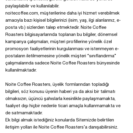
paylaşılabilir ve kullanılabilir.
noitecoffee.com, müşterilerine daha iyi hizmet verebilmek
amacıyla bazı kişisel bilgilerinizi (isim, yaş, ilgi alanlarınız, e-
posta vb.) sizlerden talep etmektedir. Noite Coffee
Roasters bilgisayarlarında toplanan bu bilgiler, dönemsel
kampanya çalışmaları, müşteri profillerine yönelik özel
promosyon faaliyetlerinin kurgulanması ve istenmeyen e-
postaların iletilmemesine yönelik müşteri “sınıflandırma”
çalışmalarında sadece Noite Coffee Roasters bünyesinde
kullanılmaktadır.
Noite Coffee Roasters, üyelik formlarından topladığı
bilgileri, söz konusu üyenin haberi ya da aksi bir talimatı
olmaksızın, üçüncü şahıslarla kesinlikle paylaşmamakta,
faaliyet dışı hiçbir nedenle ticari amaçla kullanmamakta ve
de satmamaktadır.
Ek bilgi almak istediğiniz konularda Sitemizde belirtilen
iletişim yolları ile Noite Coffee Roasters’a danışabilirsiniz.