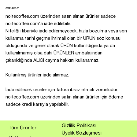
GENEL İLKELER
noitecoffee.com üzerinden satın alınan ürünler sadece
noitecoffee.com’a iade edilebilir.
Niteliği itibariyle iade edilemeyecek, hızla bozulma veya son
kullanma tarihi geçme ihtimali olan bir ÜRÜN söz konusu
olduğunda ve genel olarak ÜRÜN kullanıldığında ya da
kullanılmamış olsa dahi ÜRÜNLER ambalajından
çıkarıldığında ALICI cayma hakkını kullanamaz.
Kullanılmış ürünler iade alınmaz.
İade edilecek ürünler için fatura ibraz etmek zorunludur.
noitecoffee.com üzerinden satın alınan ürünler için ödeme
sadece kredi kartıyla yapılabilir.
Gizlilik Politikası
Tüm Ürünler
Üyelik Sözleşmesi