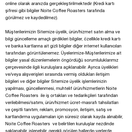
online olarak aranızda gerçekleştirilmektedir (Kredi kartı
şifresi gibi bilgiler Noite Coffee Roasters tarafında
görülmez ve kaydedilmez).
Müşterilerimizin Sitemize üyelik, ürün/hizmet satın alma ve
bilgi güncelleme amaçlı girdikleri bilgiler, özellikle kredi kartı
ve banka kartlarına ait gizli bilgiler diğer internet kullanıcıları
tarafından görüntülenemez. Üyelerimize-Müşterilerimize ait
bilgiler yasal düzenlemelerin öngördüğü sorumluluklarımız
çerçevesinde ilgili kuruluşlara açıklanabilir. Ayrıca üyelikleri
ve/veya alışverişleri sırasında vermiş oldukları iletişim
bilgileri ve diğer bilgiler Sitemize üyelik işlemlerinizin
yapılması, güncellenmesi, muhtelif ürün/hizmetlerin Noite
Coffee Roasters ile iş ortakları ve tedarikçileri tarafından
verilebilmesi/satımı, ürün/hizmet ücret-masrafı tahsilatları
ve çeşitli tanıtım, reklam, promosyon, iletişim, satış ve
kartlandırma uygulamaları için süresiz olarak kayda alınabilir,
Noite Coffee Roasters ve belirtilen kuruluşlar nezdinde
saklanabilir, işlenebilir, gerekli görülen hallerde-yerlerde