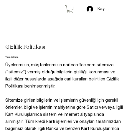
Kayıt Ol
Gizlilik Politikası
Yasal Açıklama
Üyelerimizin, müşterilerimizin noitecoffee.com sitemize
("sitemiz") vermiş olduğu bilgilerin gizliliği, korunması ve
ilgili diğer hususlarda aşağıda cari kuralları belirtilen Gizlilik
Politikası benimsenmiştir.
Sitemize girilen bilgilerin ve işlemlerin güvenliği için gerekli
önlemler, bilgi ve işlemin mahiyetine göre Satıcı ve/veya ilgili
Kart Kuruluşlarınca sistem ve internet altyapısında
alınmıştır. Tüm kredi kartı işlemleri ve onayları tarafımızdan
bağımsız olarak ilgili Banka ve benzeri Kart Kuruluşları'nca