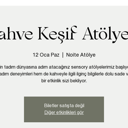
ahve Keşif Atölye
12 Oca Paz
  |  
Noite Atölye
n tadım dünyasına adım atacağınız sensory atölyelerimiz başlı
adım deneyimleri hem de kahveyle ilgili ilginç bilgilerle dolu sade v
bir etkinlik sizi bekliyor.
Biletler satışta değil
Diğer etkinlikleri gör