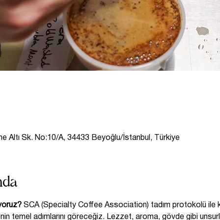
 Altı Sk. No:10/A, 34433 Beyoğlu/İstanbul, Türkiye
nda
iyoruz?
 SCA (Specialty Coffee Association) tadım protokolü ile k
nin temel adımlarını göreceğiz. Lezzet, aroma, gövde gibi unsurla