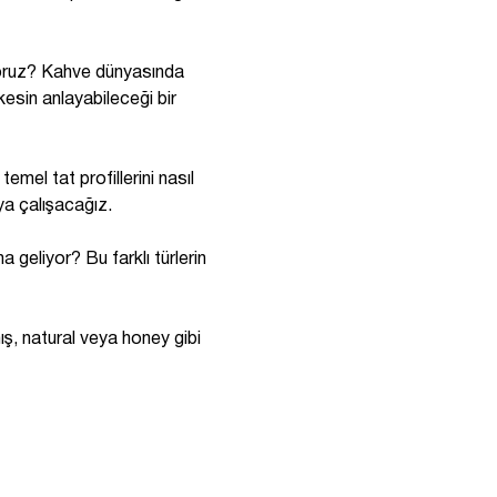
oruz? Kahve dünyasında 
esin anlayabileceği bir 
emel tat profillerini nasıl 
ya çalışacağız.
geliyor? Bu farklı türlerin 
ış, natural veya honey gibi 